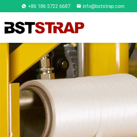
+86 186 5722 6687
info@bststrap.com