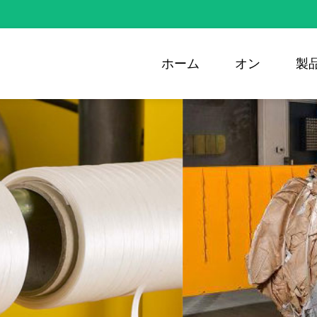
ホーム
オン
製