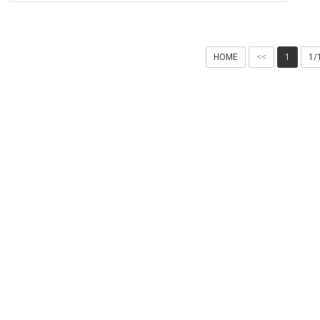
す。
HOME
<<
1
1/