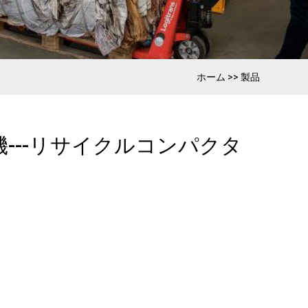
ホーム
>>
製品
機---リサイクルコンパクタ