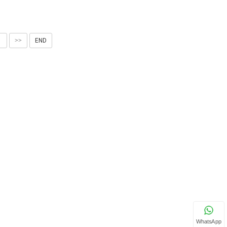
1
>>
END
WhatsApp