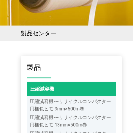
製品センター
製品
圧縮減容機
圧縮減容機---リサイクルコンパクター
用梱包ヒモ 9mm×500m巻
圧縮減容機---リサイクルコンパクター
用梱包ヒモ 13mm×500m巻