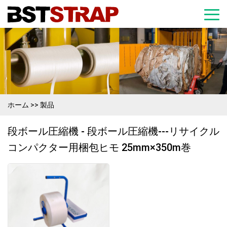
ホーム
>>
製品
段ボール圧縮機 - 段ボール圧縮機---リサイクル
コンパクター用梱包ヒモ 25mm×350m巻