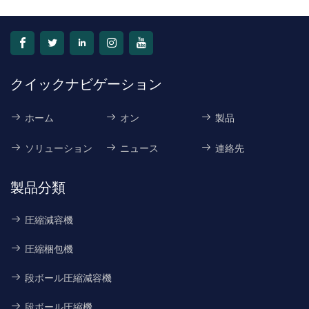
な長さと強度を提供しま
す。
クイックナビゲーション
ホーム
オン
製品
ソリューション
ニュース
連絡先
製品分類
圧縮減容機
圧縮梱包機
段ボール圧縮減容機
段ボール圧縮機