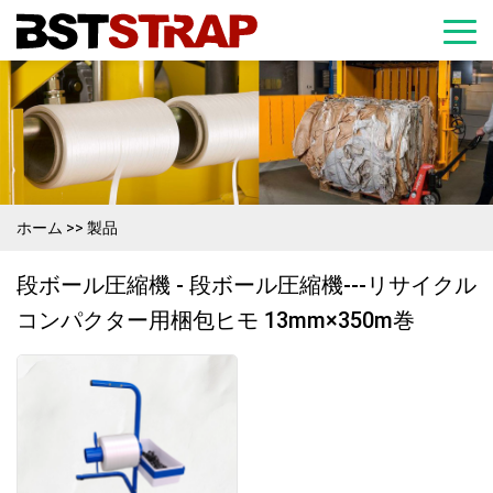
ホーム
>>
製品
段ボール圧縮機 - 段ボール圧縮機---リサイクル
コンパクター用梱包ヒモ 13mm×350m巻