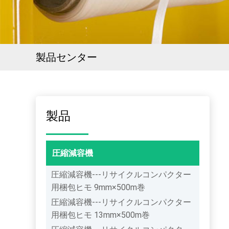
製品センター
製品
圧縮減容機
圧縮減容機---リサイクルコンパクター
用梱包ヒモ 9mm×500m巻
圧縮減容機---リサイクルコンパクター
用梱包ヒモ 13mm×500m巻