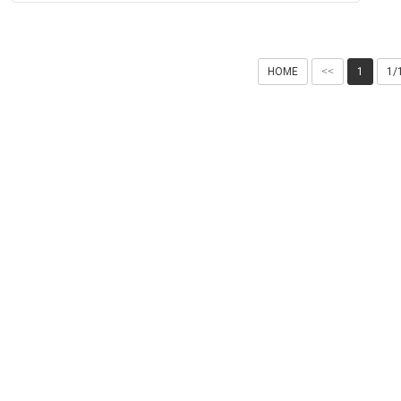
す。
HOME
<<
1
1/