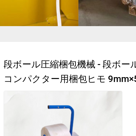
段ボール圧縮梱包機械 - 段ボー
コンパクター用梱包ヒモ 9mm×5