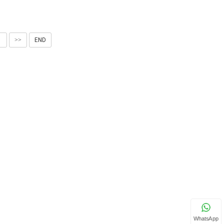
1
>>
END
WhatsApp