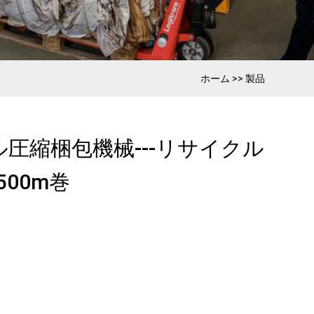
ホーム
>>
製品
ル圧縮梱包機械---リサイクル
00m巻