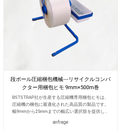
段ボール圧縮梱包機械---リサイクルコンパ
クター用梱包ヒモ 9mm×500m巻
BSTSTRAP社が生産する圧縮機専用梱包ヒモは、
圧縮機の梱包に最適化された高品質の製品です。
幅9mmから25mmまでの幅広い選択肢を提供し、
500mの長さを備えているため、大型の圧縮機を安
anfrage
定して梱包するのに十分な長さと強度を提供しま