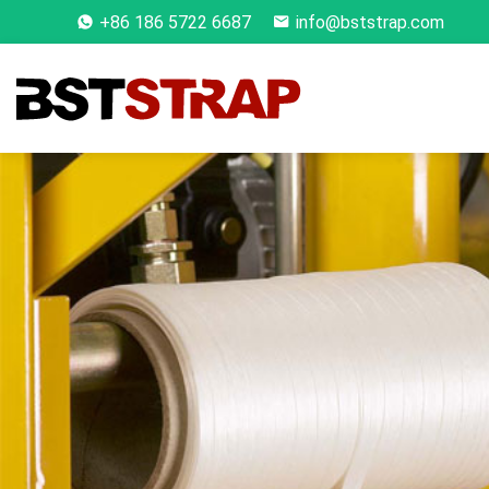
+86 186 5722 6687
info@bststrap.com