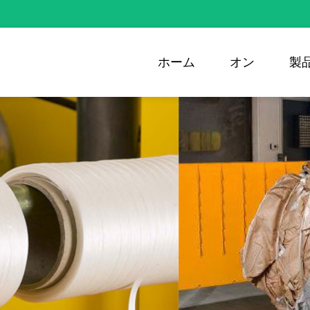
ホーム
オン
製