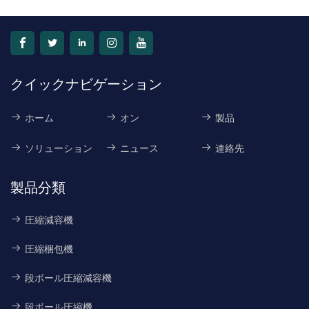
な長さと強度を提供しま
す。
クイックナビゲーション
ホーム
オン
製品
ソリューション
ニュース
連絡先
製品分類
圧縮減容機
圧縮梱包機
段ボール圧縮減容機
段ボール圧縮機