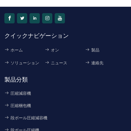
な長さと強度を提供しま
す。
クイックナビゲーション
ホーム
オン
製品
ソリューション
ニュース
連絡先
製品分類
圧縮減容機
圧縮梱包機
段ボール圧縮減容機
段ボール圧縮機