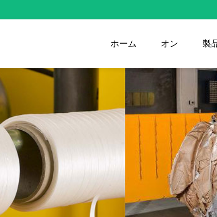
ホーム
オン
製