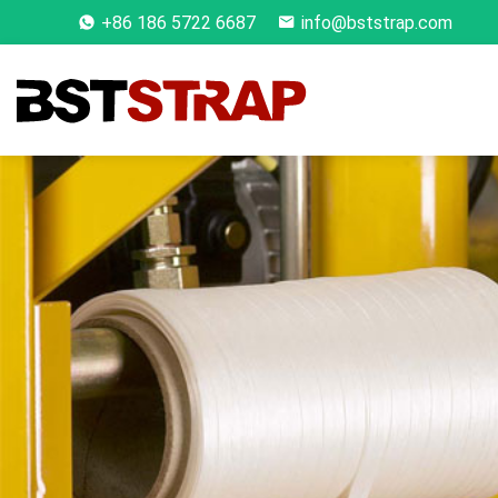
+86 186 5722 6687
info@bststrap.com