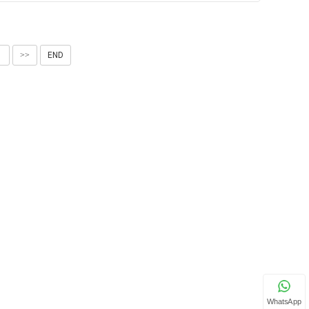
す。
1
>>
END
WhatsApp