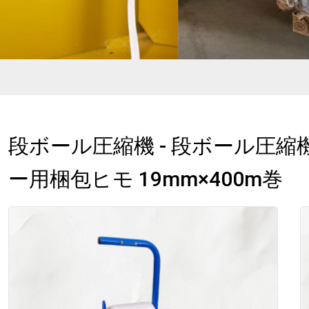
段ボール圧縮機 - 段ボール圧縮
ー用梱包ヒモ 19mm×400m巻