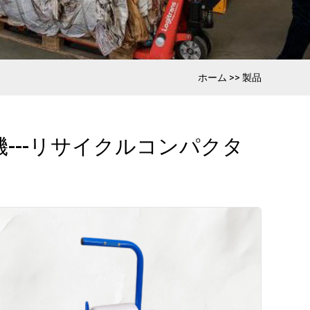
ホーム
>>
製品
機---リサイクルコンパクタ