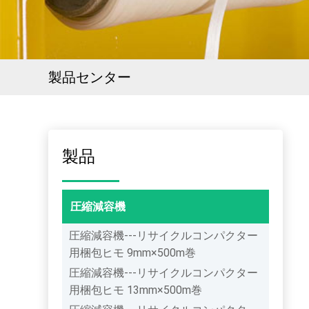
製品センター
製品
圧縮減容機
圧縮減容機---リサイクルコンパクター
用梱包ヒモ 9mm×500m巻
圧縮減容機---リサイクルコンパクター
用梱包ヒモ 13mm×500m巻