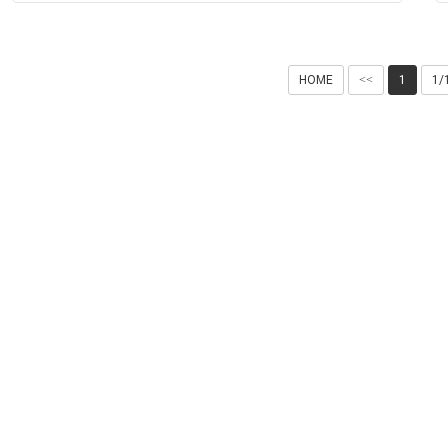
す。
HOME
<<
1
1/